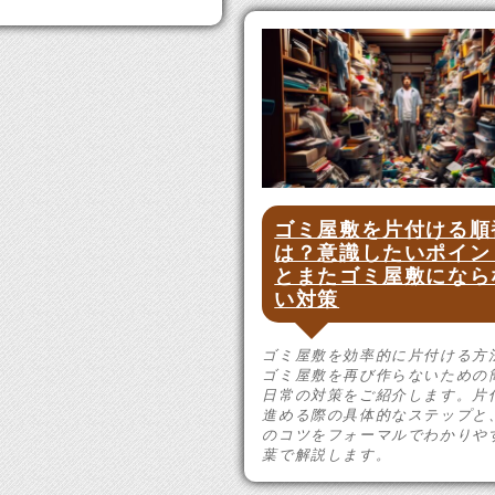
ゴミ屋敷を片付ける順
は？意識したいポイン
とまたゴミ屋敷になら
い対策
ゴミ屋敷を効率的に片付ける方
ゴミ屋敷を再び作らないための
日常の対策をご紹介します。片
進める際の具体的なステップと
のコツをフォーマルでわかりや
葉で解説します。