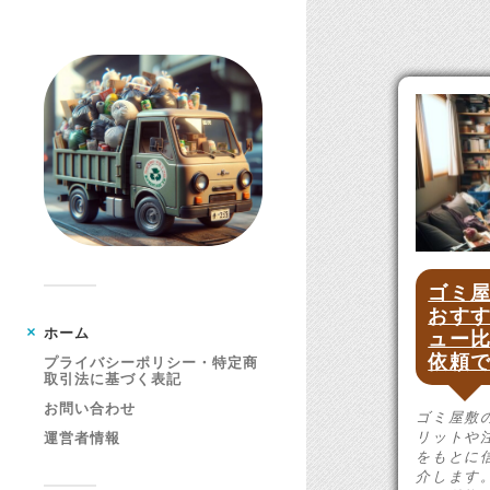
ゴミ
おす
ホーム
ュー
依頼
プライバシーポリシー・特定商
取引法に基づく表記
お問い合わせ
ゴミ屋敷
リットや
運営者情報
をもとに
介します