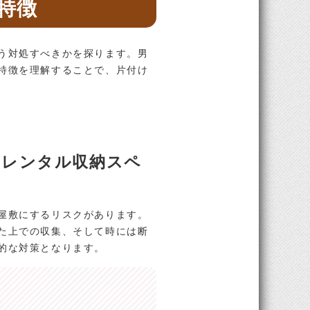
特徴
う対処すべきかを探ります。男
特徴を理解することで、片付け
：レンタル収納スペ
屋敷にするリスクがあります。
た上での収集、そして時には断
的な対策となります。