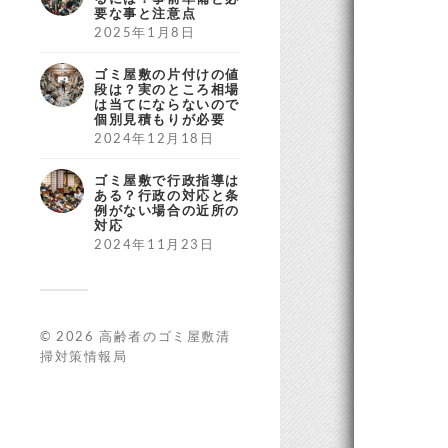
要な事と注意点
2025年1月8日
ゴミ屋敷の片付けの値
段は？実のところ相場
は当てにならないので
個別見積もりが必要
2024年12月18日
ゴミ屋敷で行政指導は
ある？行政の対応と条
例がない場合の近所の
対応
2024年11月23日
© 2026
高齢者のゴミ屋敷清
掃対策情報局