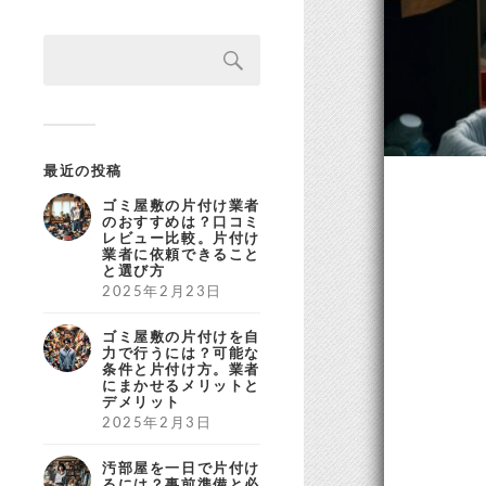
最近の投稿
ゴミ屋敷の片付け業者
のおすすめは？口コミ
レビュー比較。片付け
業者に依頼できること
と選び方
2025年2月23日
ゴミ屋敷の片付けを自
力で行うには？可能な
条件と片付け方。業者
にまかせるメリットと
デメリット
2025年2月3日
汚部屋を一日で片付け
るには？事前準備と必