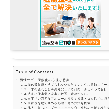
Table of Contents
男性のゴミ屋敷化の心理と特徴
物の収集癖と捨てられない心理：レンタル収納スペー
日常の嫌なことを先延ばしする傾向：少しずつでも行
過度な仕事量と家事の放置：責めたりしない
自宅での過度なアルコール摂取：掃除・ゴミ捨ての頻
孤独感を物で埋める心理：他の方法を模索
他人に頼らないプライドと自立心：外部の支援を検討